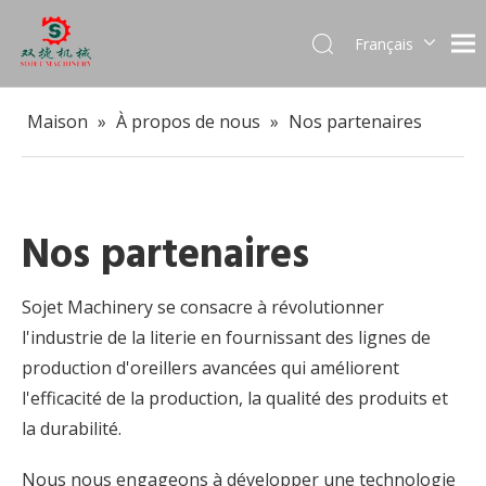
Français
English
العربية
Maison
»
À propos de nous
»
Nos partenaires
Pусский
Español
Português
Nos partenaires
Sojet Machinery se consacre à révolutionner
l'industrie de la literie en fournissant des lignes de
production d'oreillers avancées qui améliorent
l'efficacité de la production, la qualité des produits et
la durabilité.
Nous nous engageons à développer une technologie