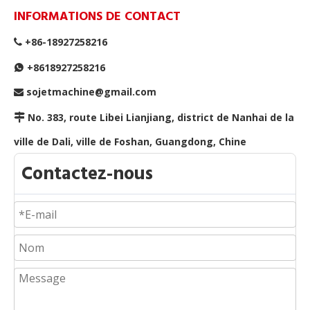
INFORMATIONS DE CONTACT
+86-18927258216

+8618927258216

sojetmachine@gmail.com

No. 383, route Libei Lianjiang, district de Nanhai de la

ville de Dali, ville de Foshan, Guangdong, Chine
Contactez-nous