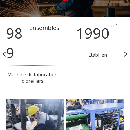
10
+
2012
année
ensembles​​​​​​​
00
Établi en​​​​​​​
Machine de fabrication
d'oreillers