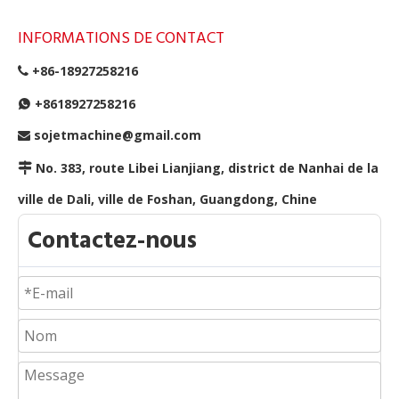
INFORMATIONS DE CONTACT
+86-18927258216

+8618927258216

sojetmachine@gmail.com

No. 383, route Libei Lianjiang, district de Nanhai de la

ville de Dali, ville de Foshan, Guangdong, Chine
Contactez-nous