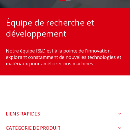
Équipe de recherche et
développement
Notre équipe R&D est à la pointe de l’innovation,
explorant constamment de nouvelles technologies et
matériaux pour améliorer nos machines.
LIENS RAPIDES
CATÉGORIE DE PRODUIT